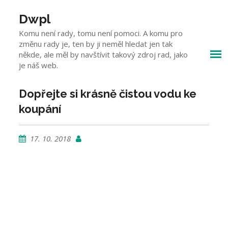
Skip
to
Dwpl
content
Komu není rady, tomu není pomoci. A komu pro
změnu rady je, ten by ji neměl hledat jen tak
někde, ale měl by navštívit takový zdroj rad, jako
je náš web.
Dopřejte si krásně čistou vodu ke
koupání
17. 10. 2018