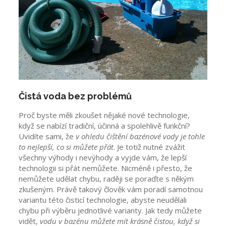
Čistá voda bez problémů
Proč byste měli zkoušet nějaké nové technologie,
když se nabízí tradiční, účinná a spolehlivě funkční?
Uvidíte sami, že
v ohledu čištění bazénové vody je tohle
to nejlepší, co si můžete přát
. Je totiž nutné zvážit
všechny výhody i nevýhody a vyjde vám, že lepší
technologii si přát nemůžete. Nicméně i přesto, že
nemůžete udělat chybu, raději se poraďte s někým
zkušeným. Právě takový člověk vám poradí samotnou
variantu této čisticí technologie, abyste neudělali
chybu při výběru jednotlivé varianty. Jak tedy můžete
vidět,
vodu v bazénu můžete mít krásně čistou, když si