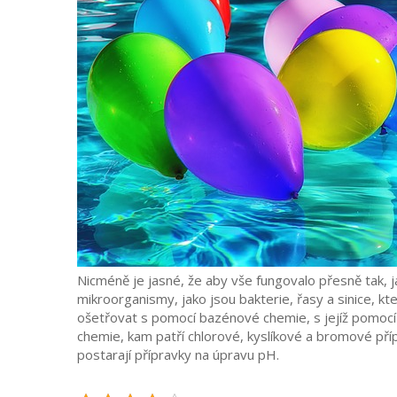
Nicméně je jasné, že aby vše fungovalo přesně tak, j
mikroorganismy, jako jsou bakterie, řasy a sinice, k
ošetřovat s pomocí bazénové chemie, s jejíž pomocí
chemie, kam patří chlorové, kyslíkové a bromové př
postarají přípravky na úpravu pH.