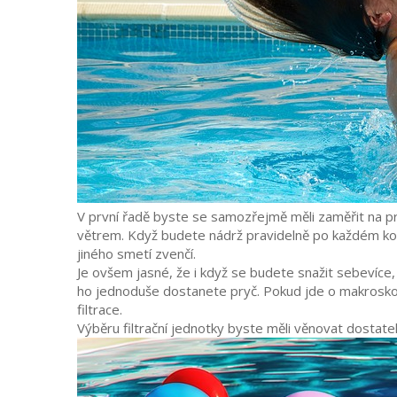
V první řadě byste se samozřejmě měli zaměřit na pr
větrem. Když budete nádrž pravidelně po každém koup
jiného smetí zvenčí.
Je ovšem jasné, že i když se budete snažit sebevíce,
ho jednoduše dostanete pryč. Pokud jde o makroskopi
filtrace.
Výběru filtrační jednotky byste měli věnovat dostate