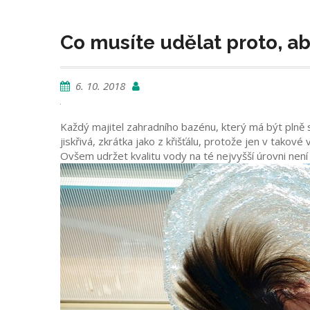
Co musíte udělat proto, aby
6. 10. 2018
Každý majitel zahradního bazénu, který má být plně s
jiskřivá, zkrátka jako z křišťálu, protože jen v tak
Ovšem udržet kvalitu vody na té nejvyšší úrovni nen