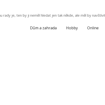
ady je, ten by ji neměl hledat jen tak někde, ale měl by navštívit
Dům a zahrada
Hobby
Online