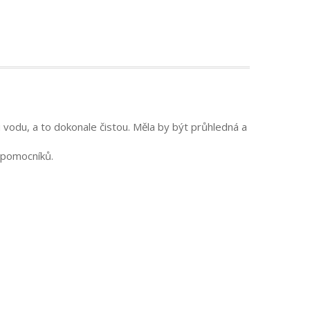
 vodu, a to dokonale čistou. Měla by být průhledná a
h pomocníků.